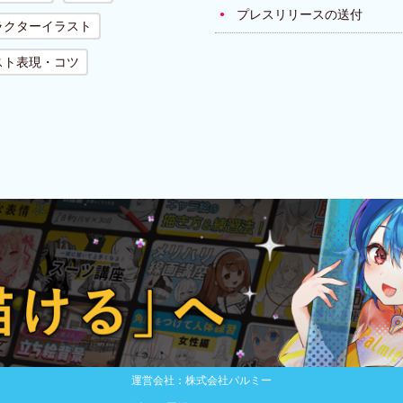
プレスリリースの送付
ラクターイラスト
スト表現・コツ
運営会社：株式会社パルミー