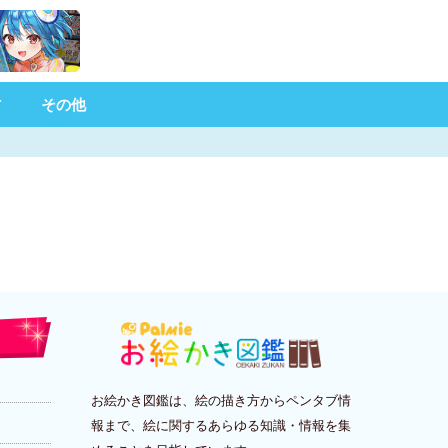
材
その他
お絵かき図鑑は、絵の描き方からペンタブ情
報まで、絵に関するあらゆる知識・情報を集