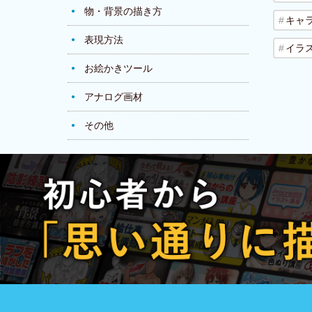
物・背景の描き方
キャ
表現方法
イラ
お絵かきツール
アナログ画材
その他