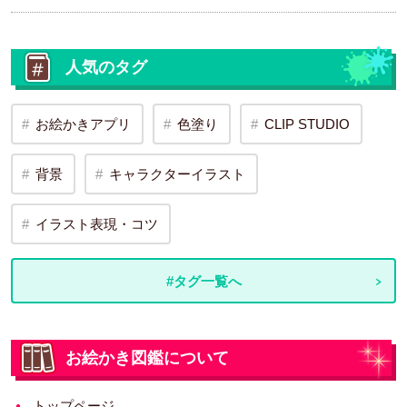
人気のタグ
お絵かきアプリ
色塗り
CLIP STUDIO
背景
キャラクターイラスト
イラスト表現・コツ
#タグ一覧へ
お絵かき図鑑について
トップページ