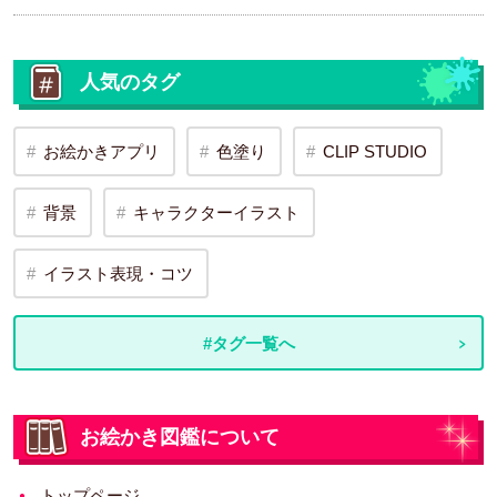
人気のタグ
お絵かきアプリ
色塗り
CLIP STUDIO
背景
キャラクターイラスト
イラスト表現・コツ
#タグ一覧へ
お絵かき図鑑について
トップページ