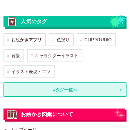
人気のタグ
お絵かきアプリ
色塗り
CLIP STUDIO
背景
キャラクターイラスト
イラスト表現・コツ
#タグ一覧へ
お絵かき図鑑について
トップページ