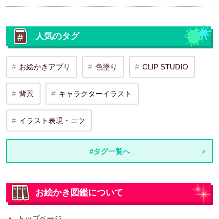
人気のタグ
お絵かきアプリ
色塗り
CLIP STUDIO
背景
キャラクターイラスト
イラスト表現・コツ
#タグ一覧へ
お絵かき図鑑について
トップページ