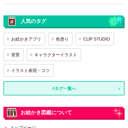
人気のタグ
お絵かきアプリ
色塗り
CLIP STUDIO
背景
キャラクターイラスト
イラスト表現・コツ
#タグ一覧へ
お絵かき図鑑について
トップページ