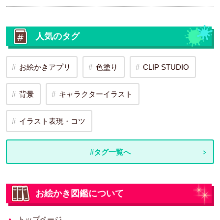
人気のタグ
お絵かきアプリ
色塗り
CLIP STUDIO
背景
キャラクターイラスト
イラスト表現・コツ
#タグ一覧へ
お絵かき図鑑について
トップページ