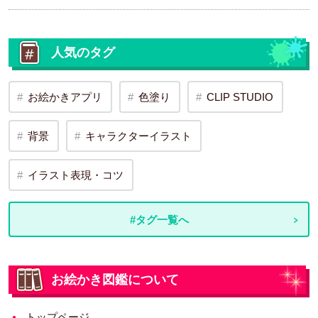
人気のタグ
お絵かきアプリ
色塗り
CLIP STUDIO
背景
キャラクターイラスト
イラスト表現・コツ
#タグ一覧へ
お絵かき図鑑について
トップページ