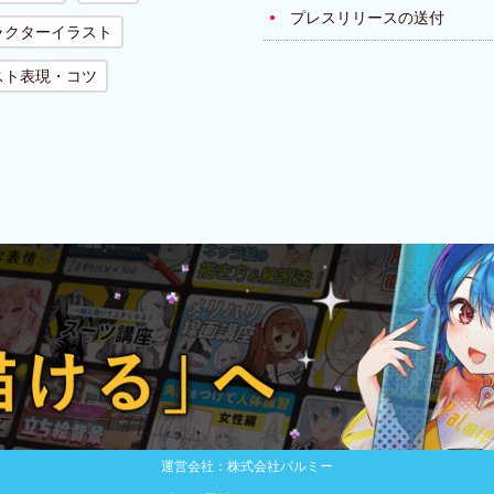
プレスリリースの送付
ラクターイラスト
スト表現・コツ
運営会社：株式会社パルミー