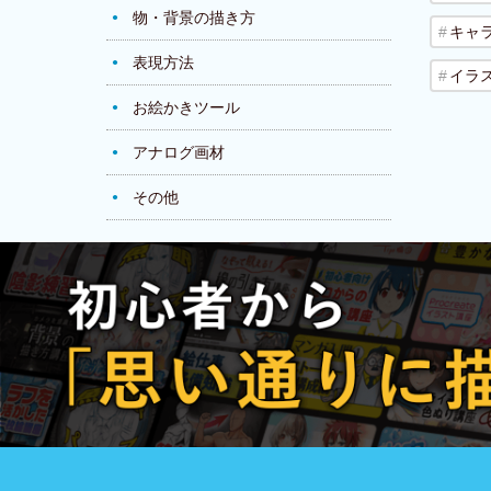
物・背景の描き方
キャ
表現方法
イラ
お絵かきツール
アナログ画材
その他