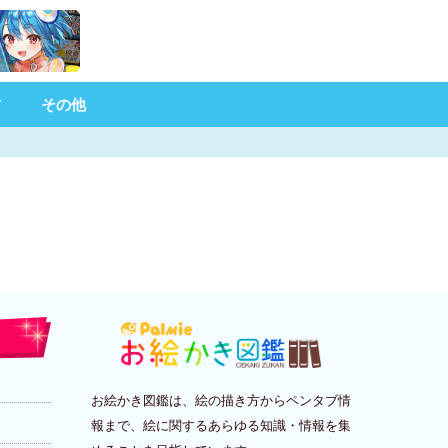
材
その他
お絵かき図鑑は、絵の描き方からペンタブ情
報まで、絵に関するあらゆる知識・情報を集