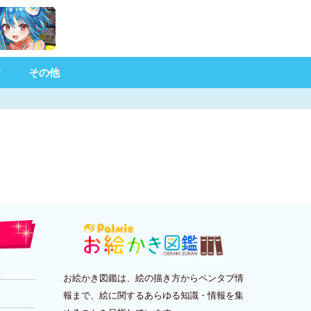
材
その他
お絵かき図鑑は、絵の描き方からペンタブ情
報まで、絵に関するあらゆる知識・情報を集