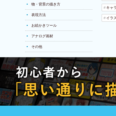
物・背景の描き方
キャ
表現方法
イラ
お絵かきツール
アナログ画材
その他