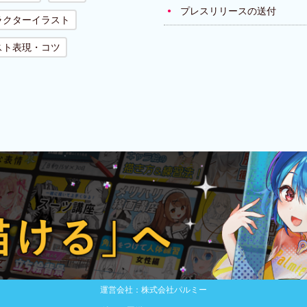
プレスリリースの送付
ラクターイラスト
スト表現・コツ
運営会社：株式会社パルミー