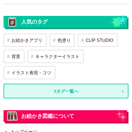
人気のタグ
お絵かきアプリ
色塗り
CLIP STUDIO
背景
キャラクターイラスト
イラスト表現・コツ
#タグ一覧へ
お絵かき図鑑について
トップページ