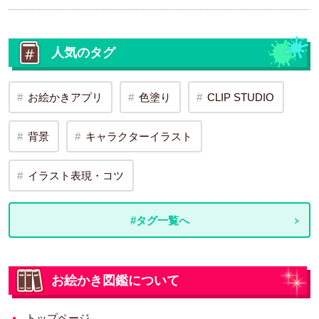
人気のタグ
お絵かきアプリ
色塗り
CLIP STUDIO
背景
キャラクターイラスト
イラスト表現・コツ
#タグ一覧へ
お絵かき図鑑について
トップページ