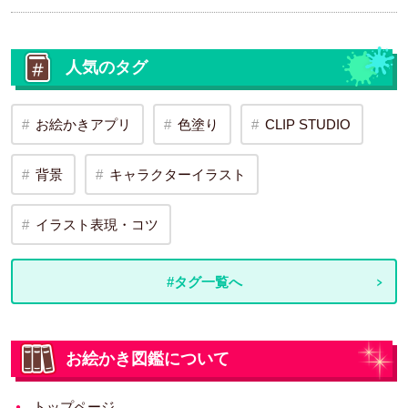
人気のタグ
お絵かきアプリ
色塗り
CLIP STUDIO
背景
キャラクターイラスト
イラスト表現・コツ
#タグ一覧へ
お絵かき図鑑について
トップページ