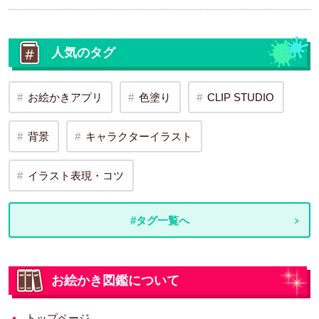
人気のタグ
お絵かきアプリ
色塗り
CLIP STUDIO
背景
キャラクターイラスト
イラスト表現・コツ
#タグ一覧へ
お絵かき図鑑について
トップページ