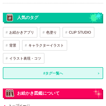
人気のタグ
お絵かきアプリ
色塗り
CLIP STUDIO
背景
キャラクターイラスト
イラスト表現・コツ
#タグ一覧へ
お絵かき図鑑について
トップページ