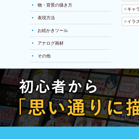
物・背景の描き方
キャ
表現方法
イラ
お絵かきツール
アナログ画材
その他