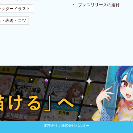
プレスリリースの送付
ラクターイラスト
スト表現・コツ
運営会社：株式会社パルミー