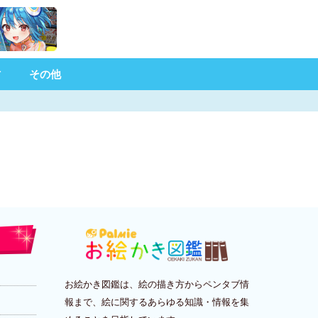
材
その他
お絵かき図鑑は、絵の描き方からペンタブ情
報まで、絵に関するあらゆる知識・情報を集