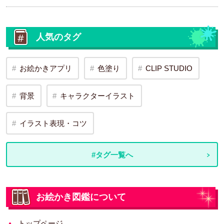
人気のタグ
お絵かきアプリ
色塗り
CLIP STUDIO
背景
キャラクターイラスト
イラスト表現・コツ
#タグ一覧へ
お絵かき図鑑について
トップページ