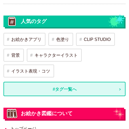
人気のタグ
お絵かきアプリ
色塗り
CLIP STUDIO
背景
キャラクターイラスト
イラスト表現・コツ
#タグ一覧へ
お絵かき図鑑について
トップページ