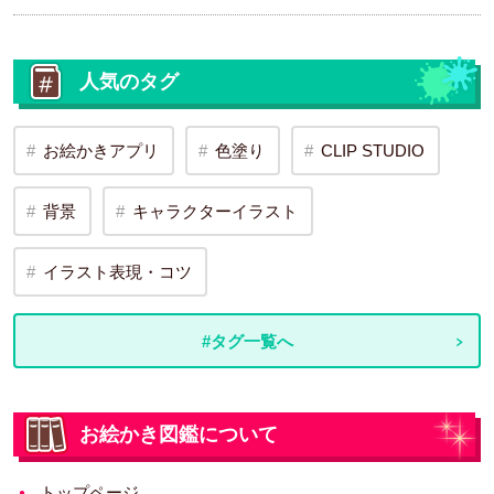
人気のタグ
お絵かきアプリ
色塗り
CLIP STUDIO
背景
キャラクターイラスト
イラスト表現・コツ
#タグ一覧へ
お絵かき図鑑について
トップページ