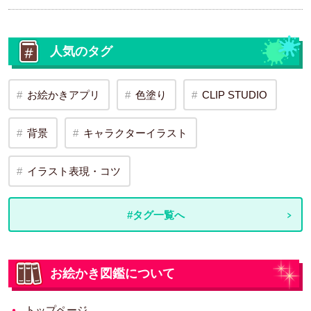
人気のタグ
お絵かきアプリ
色塗り
CLIP STUDIO
背景
キャラクターイラスト
イラスト表現・コツ
#タグ一覧へ
お絵かき図鑑について
トップページ