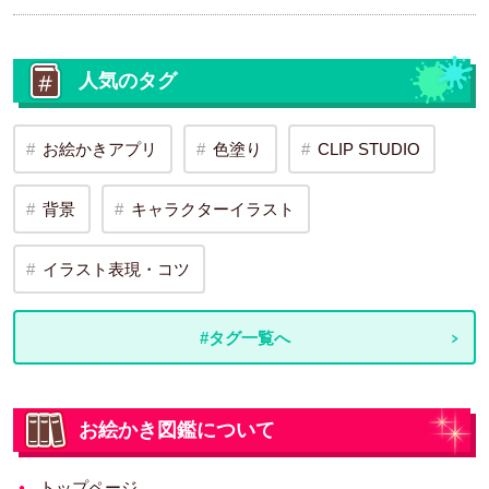
人気のタグ
お絵かきアプリ
色塗り
CLIP STUDIO
背景
キャラクターイラスト
イラスト表現・コツ
#タグ一覧へ
お絵かき図鑑について
トップページ