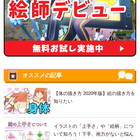
オススメの記事
【体の描き方 2020年版】絵の描き方を
知りたい
イラストの「上手さ」や「絵柄」につ
いて知ろう！下手、画力がないと悩ん