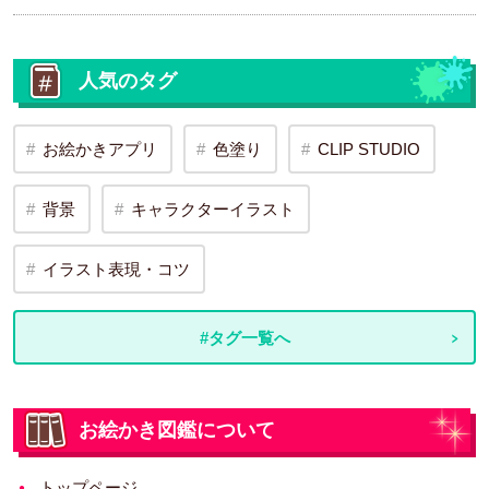
人気のタグ
お絵かきアプリ
色塗り
CLIP STUDIO
背景
キャラクターイラスト
イラスト表現・コツ
#タグ一覧へ
お絵かき図鑑について
トップページ