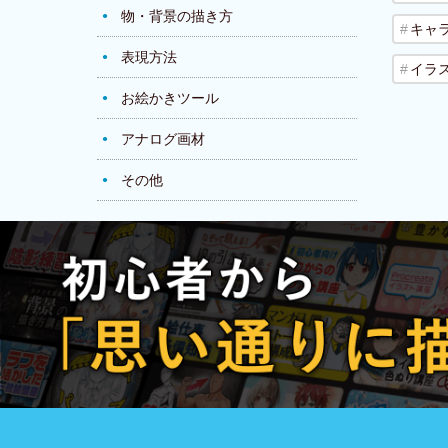
物・背景の描き方
キャ
表現方法
イラ
お絵かきツール
アナログ画材
その他