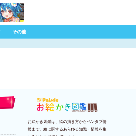
材
その他
お絵かき図鑑は、絵の描き方からペンタブ情
報まで、絵に関するあらゆる知識・情報を集