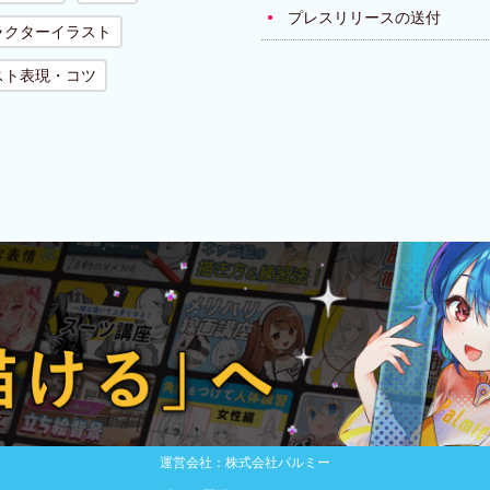
プレスリリースの送付
ラクターイラスト
スト表現・コツ
運営会社：株式会社パルミー