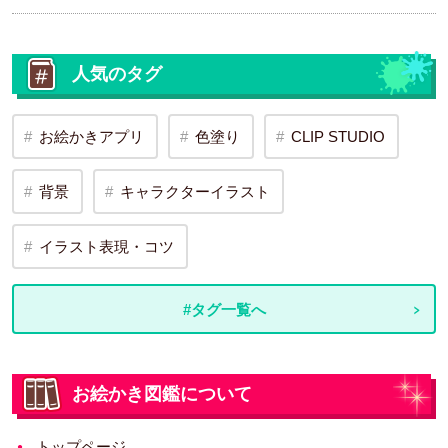
人気のタグ
お絵かきアプリ
色塗り
CLIP STUDIO
背景
キャラクターイラスト
イラスト表現・コツ
#タグ一覧へ
お絵かき図鑑について
トップページ