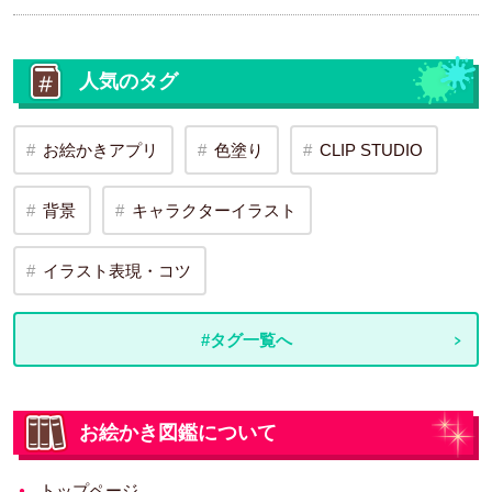
人気のタグ
お絵かきアプリ
色塗り
CLIP STUDIO
背景
キャラクターイラスト
イラスト表現・コツ
#タグ一覧へ
お絵かき図鑑について
トップページ