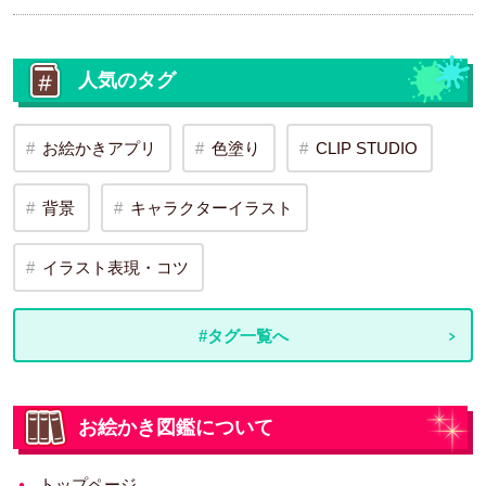
人気のタグ
お絵かきアプリ
色塗り
CLIP STUDIO
背景
キャラクターイラスト
イラスト表現・コツ
#タグ一覧へ
お絵かき図鑑について
トップページ