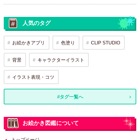
人気のタグ
お絵かきアプリ
色塗り
CLIP STUDIO
背景
キャラクターイラスト
イラスト表現・コツ
#タグ一覧へ
お絵かき図鑑について
トップページ