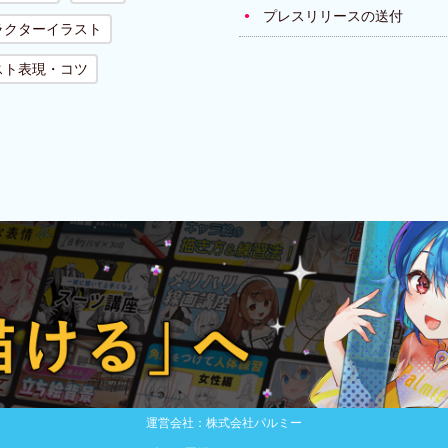
プレスリリースの送付
ラクターイラスト
スト表現・コツ
運営会社：株式会社パルミー