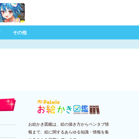
材
その他
お絵かき図鑑は、絵の描き方からペンタブ情
報まで、絵に関するあらゆる知識・情報を集