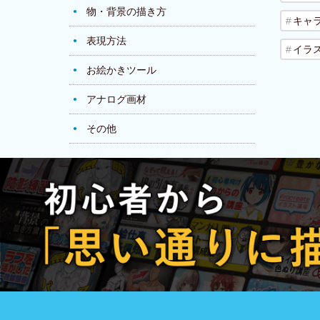
物・背景の描き方
キャ
表現方法
イラ
お絵かきツール
アナログ画材
その他