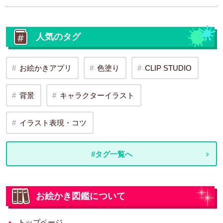
人気のタグ
お絵かきアプリ
色塗り
CLIP STUDIO
背景
キャラクターイラスト
イラスト表現・コツ
#タグ一覧へ
お絵かき図鑑について
トップページ