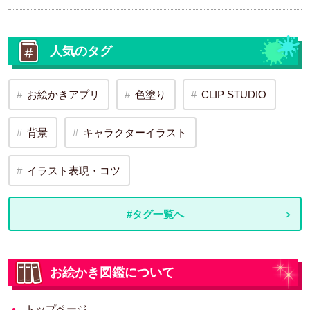
人気のタグ
お絵かきアプリ
色塗り
CLIP STUDIO
背景
キャラクターイラスト
イラスト表現・コツ
#タグ一覧へ
お絵かき図鑑について
トップページ