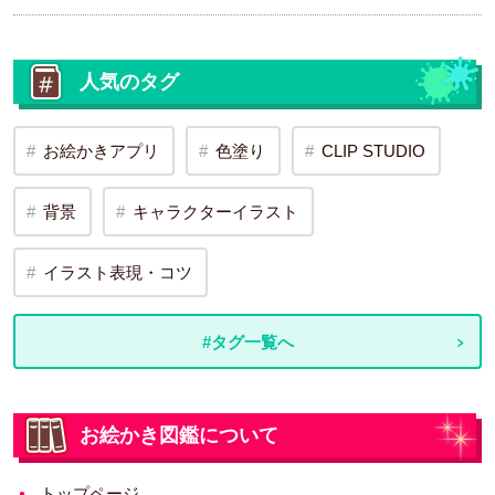
人気のタグ
お絵かきアプリ
色塗り
CLIP STUDIO
背景
キャラクターイラスト
イラスト表現・コツ
#タグ一覧へ
お絵かき図鑑について
トップページ