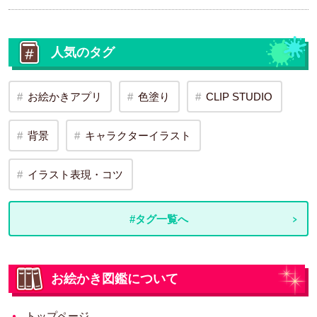
人気のタグ
お絵かきアプリ
色塗り
CLIP STUDIO
背景
キャラクターイラスト
イラスト表現・コツ
#タグ一覧へ
お絵かき図鑑について
トップページ