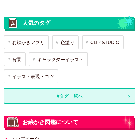
人気のタグ
お絵かきアプリ
色塗り
CLIP STUDIO
背景
キャラクターイラスト
イラスト表現・コツ
#タグ一覧へ
お絵かき図鑑について
トップページ