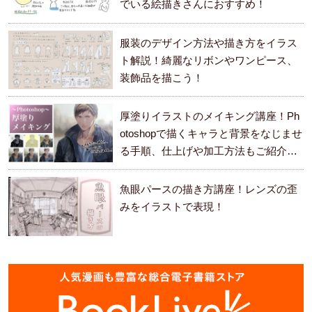
でいる絵描きさんにおすすめ！
服装のデザイン方法や描き方をイラス
ト解説！綺麗なリボンやワンピース、
装飾品を描こう！
厚塗りイラストのメイキング講座！Ph
otoshopで描くキャラと背景をなじませ
る手順、仕上げや加工方法もご紹介し
ます。
魚眼パースの描き方講座！レンズの歪
みをイラストで表現！