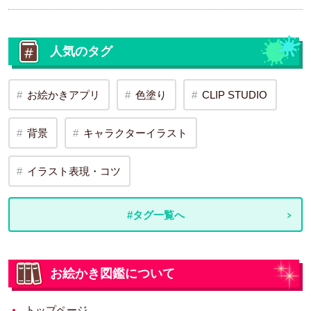
人気のタグ
お絵かきアプリ
色塗り
CLIP STUDIO
背景
キャラクターイラスト
イラスト表現・コツ
#タグ一覧へ
お絵かき図鑑について
トップページ