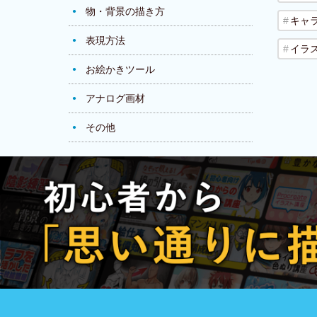
物・背景の描き方
キャ
表現方法
イラ
お絵かきツール
アナログ画材
その他