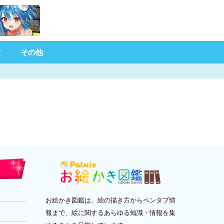
材
その他
お絵かき図鑑は、絵の描き方からペンタブ情
報まで、絵に関するあらゆる知識・情報を集