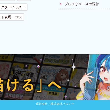
プレスリリースの送付
ラクターイラスト
スト表現・コツ
運営会社：株式会社パルミー