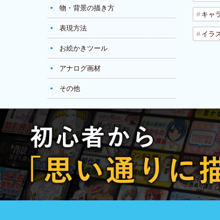
物・背景の描き方
キャ
表現方法
イラ
お絵かきツール
アナログ画材
その他