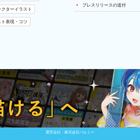
プレスリリースの送付
ラクターイラスト
スト表現・コツ
運営会社：株式会社パルミー