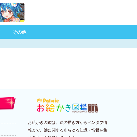
材
その他
お絵かき図鑑は、絵の描き方からペンタブ情
報まで、絵に関するあらゆる知識・情報を集