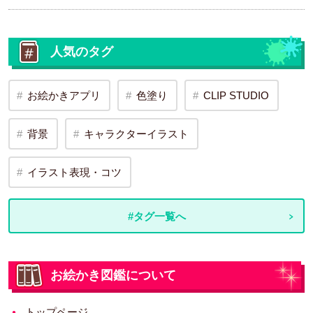
人気のタグ
お絵かきアプリ
色塗り
CLIP STUDIO
背景
キャラクターイラスト
イラスト表現・コツ
#タグ一覧へ
お絵かき図鑑について
トップページ