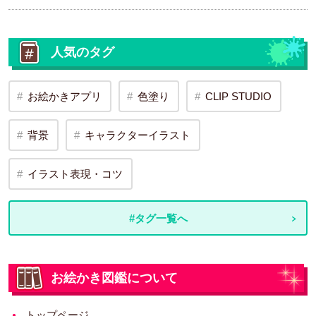
人気のタグ
お絵かきアプリ
色塗り
CLIP STUDIO
背景
キャラクターイラスト
イラスト表現・コツ
#タグ一覧へ
お絵かき図鑑について
トップページ