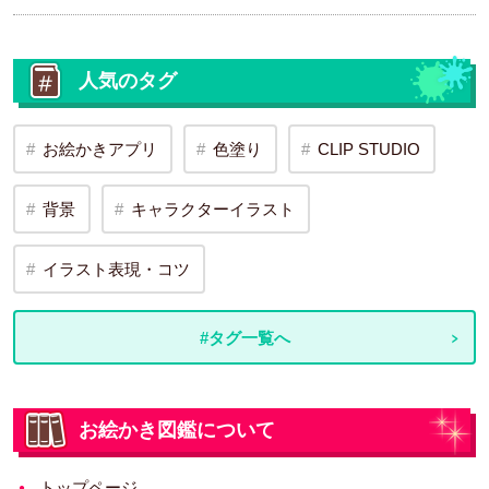
人気のタグ
お絵かきアプリ
色塗り
CLIP STUDIO
背景
キャラクターイラスト
イラスト表現・コツ
#タグ一覧へ
お絵かき図鑑について
トップページ