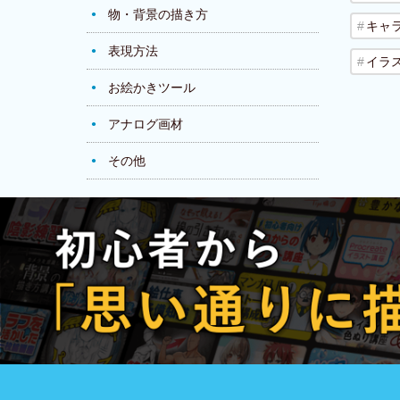
物・背景の描き方
キャ
表現方法
イラ
お絵かきツール
アナログ画材
その他