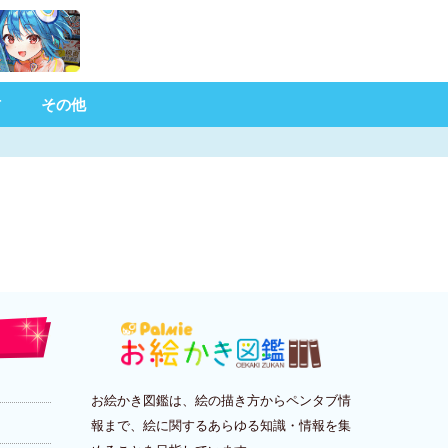
材
その他
お絵かき図鑑は、絵の描き方からペンタブ情
報まで、絵に関するあらゆる知識・情報を集