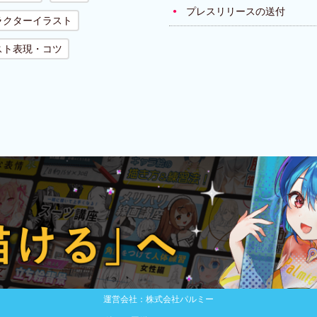
プレスリリースの送付
ラクターイラスト
スト表現・コツ
運営会社：株式会社パルミー