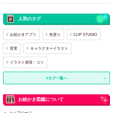
人気のタグ
お絵かきアプリ
色塗り
CLIP STUDIO
背景
キャラクターイラスト
イラスト表現・コツ
#タグ一覧へ
お絵かき図鑑について
トップページ