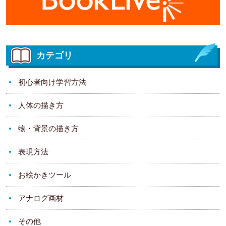
カテゴリ
初心者向け学習方法
人体の描き方
物・背景の描き方
表現方法
お絵かきツール
アナログ画材
その他