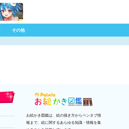
材
その他
お絵かき図鑑は、絵の描き方からペンタブ情
報まで、絵に関するあらゆる知識・情報を集