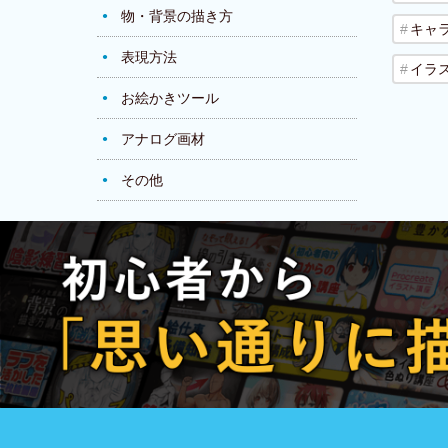
物・背景の描き方
キャ
表現方法
イラ
お絵かきツール
アナログ画材
その他