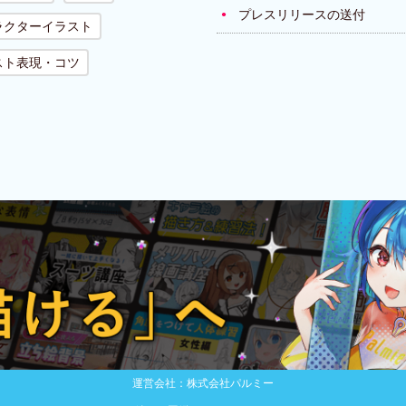
プレスリリースの送付
ラクターイラスト
スト表現・コツ
運営会社：株式会社パルミー