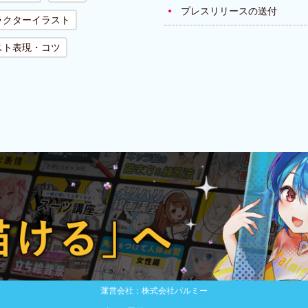
プレスリリースの送付
ラクターイラスト
スト表現・コツ
運営会社：株式会社パルミー