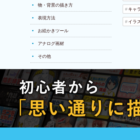
物・背景の描き方
キャ
表現方法
イラ
お絵かきツール
アナログ画材
その他