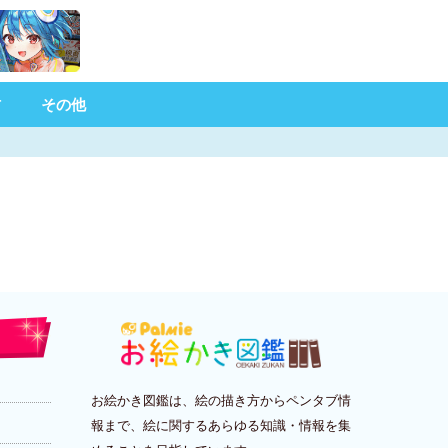
材
その他
お絵かき図鑑は、絵の描き方からペンタブ情
報まで、絵に関するあらゆる知識・情報を集