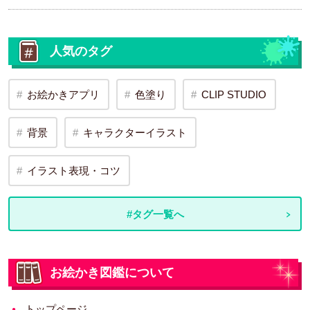
人気のタグ
お絵かきアプリ
色塗り
CLIP STUDIO
背景
キャラクターイラスト
イラスト表現・コツ
#タグ一覧へ
お絵かき図鑑について
トップページ