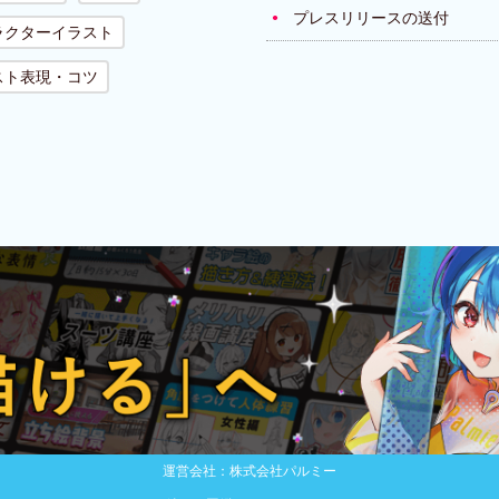
プレスリリースの送付
ラクターイラスト
スト表現・コツ
運営会社：株式会社パルミー