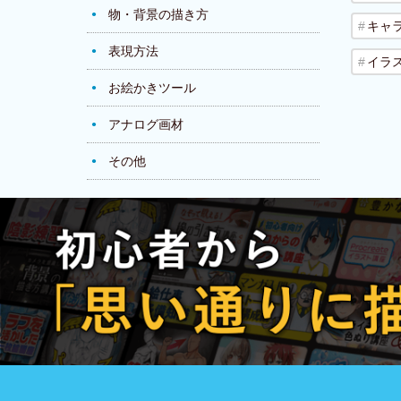
物・背景の描き方
キャ
表現方法
イラ
お絵かきツール
アナログ画材
その他