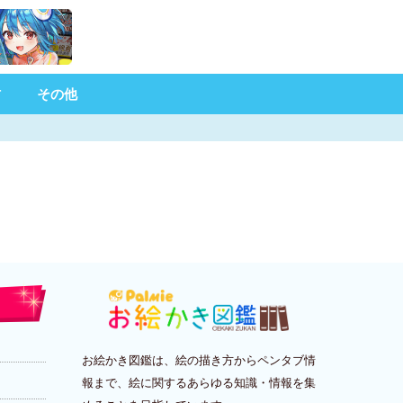
材
その他
お絵かき図鑑は、絵の描き方からペンタブ情
報まで、絵に関するあらゆる知識・情報を集