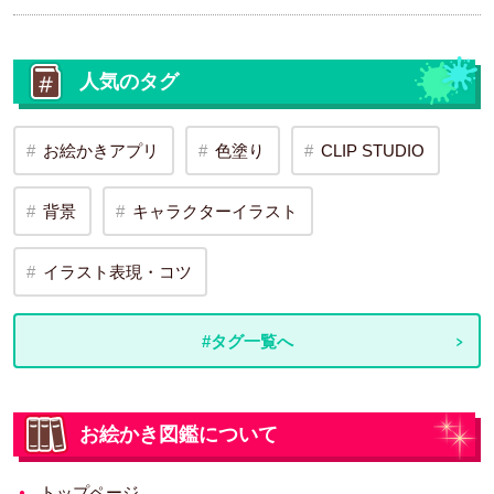
人気のタグ
お絵かきアプリ
色塗り
CLIP STUDIO
背景
キャラクターイラスト
イラスト表現・コツ
#タグ一覧へ
お絵かき図鑑について
トップページ