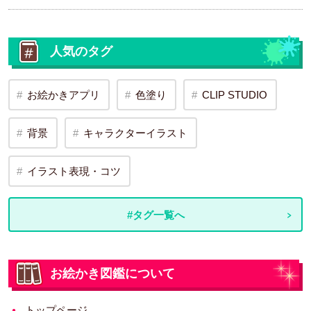
人気のタグ
お絵かきアプリ
色塗り
CLIP STUDIO
背景
キャラクターイラスト
イラスト表現・コツ
#タグ一覧へ
お絵かき図鑑について
トップページ