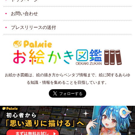
お問い合わせ
プレスリリースの送付
お絵かき図鑑は、絵の描き方からペンタブ情報まで、絵に関するあらゆ
る知識・情報を集めることを目指しています。