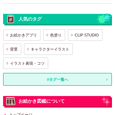
人気のタグ
お絵かきアプリ
色塗り
CLIP STUDIO
背景
キャラクターイラスト
イラスト表現・コツ
#タグ一覧へ
お絵かき図鑑について
トップページ