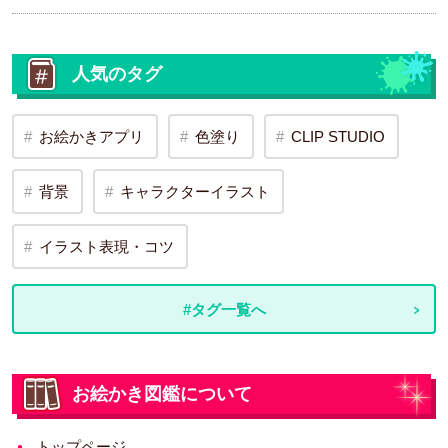
人気のタグ
お絵かきアプリ
色塗り
CLIP STUDIO
背景
キャラクターイラスト
イラスト表現・コツ
#タグ一覧へ
お絵かき図鑑について
トップページ