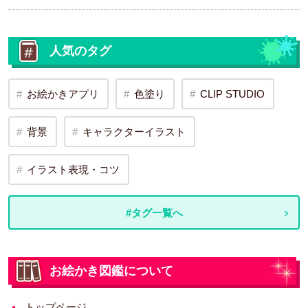
人気のタグ
お絵かきアプリ
色塗り
CLIP STUDIO
背景
キャラクターイラスト
イラスト表現・コツ
#タグ一覧へ
お絵かき図鑑について
トップページ